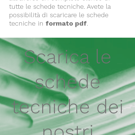
tutte le schede tecniche. Avete la
possibilità di scaricare le schede
tecniche in
formato pdf
.
Scarica le
schede
tecniche dei
nostri