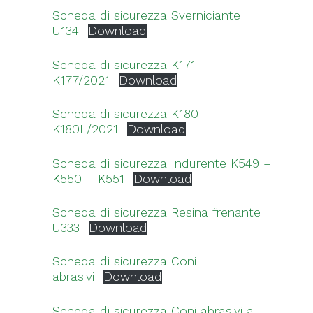
Scheda di sicurezza Sverniciante
U134
Download
Scheda di sicurezza K171 –
K177/2021
Download
Scheda di sicurezza K180-
K180L/2021
Download
Scheda di sicurezza Indurente K549 –
K550 – K551
Download
Scheda di sicurezza Resina frenante
U333
Download
Scheda di sicurezza Coni
abrasivi
Download
Scheda di sicurezza Coni abrasivi a