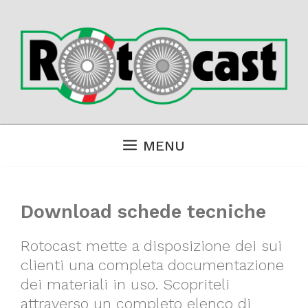
Skip
to
content
MENU
Download schede tecniche
Rotocast mette a disposizione dei sui
clienti una completa documentazione
dei materiali in uso. Scopriteli
attraverso un completo elenco di