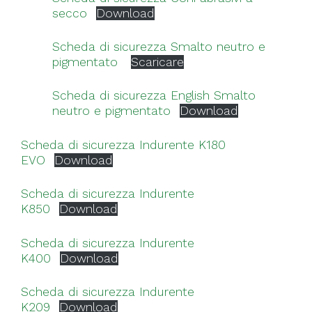
secco
Download
Scheda di sicurezza Smalto neutro e
pigmentato
Scaricare
Scheda di sicurezza English Smalto
neutro e pigmentato
Download
Scheda di sicurezza Indurente K180
EVO
Download
Scheda di sicurezza Indurente
K850
Download
Scheda di sicurezza Indurente
K400
Download
Scheda di sicurezza Indurente
K209
Download